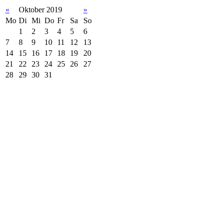
«
Oktober 2019
»
Mo
Di
Mi
Do
Fr
Sa
So
1
2
3
4
5
6
7
8
9
10
11
12
13
14
15
16
17
18
19
20
21
22
23
24
25
26
27
28
29
30
31