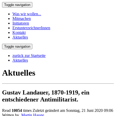
Toggle navigation
Was wir wollen...
Mitmachen
Initiatoren
ErstunterzeichnerInnen
Kontakt
Aktuelles
Toggle navigation
zurück zur Startseite
Aktuelles
Aktuelles
Gustav Landauer, 1870-1919, ein
entschiedener Antimilitarist.
Read
10054
times
Zuletzt geändert am Sonntag, 21 Juni 2020 09:06
Written by
Martin Hauge