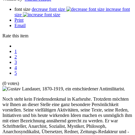
font size
decrease font size
increase font
size
Print
Email
Rate this item
1
2
3
4
5
(0 votes)
Noch steht kein Friedensdenkmal in Karlsruhe. Trotzdem möchten
wir Ihnen an dieser Stelle eine ganz besondere Persönlichkeit
vorstellen. Seine vielfältigen Aktivitäten, seine Texte, seine Reden,
Initiativen und bis heute wirkenden Ideen machen es unmöglich ihm
mit einer Bezeichnung annähernd gerecht zu werden. Er war
Schriftsteller, Anarchist, Sozialist, Mystiker, Philosoph,
Anarchosyndikalist, Übersetzer, Redner, Zeitungs-Redakteur und -